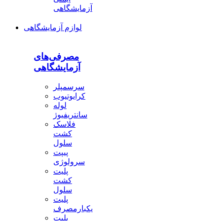
آزمایشگاهی
لوازم آزمایشگاهی
مصرفی‌های
آزمایشگاهی
سرسمپلر
کرایوتیوب
لوله
سانتریفیوژ
فلاسک
کشت
سلول
پیپت
سرولوژی
پلیت
کشت
سلول
پلیت
یکبارمصرف
پلیت