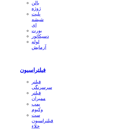
بالن
ژوژه
پلیت
شیشه
ای
بورت
دسیکاتور
لوله
آزمایش
فیلتراسیون
فیلتر
سرسرنگی
فیلتر
ممبران
پمپ
وکیوم
ست
فیلتراسیون
خلاء