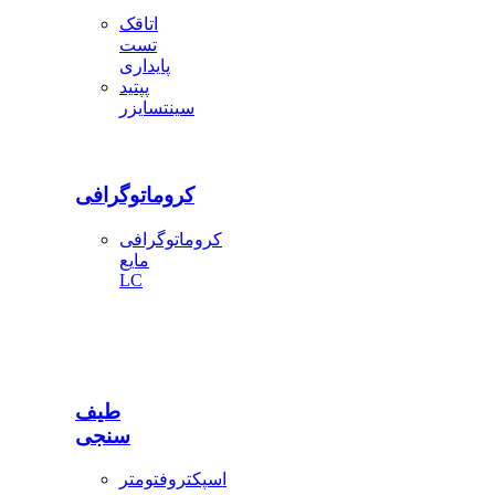
اتاقک
تست
پایداری
پپتید
سینتسایزر
کروماتوگرافی
کروماتوگرافی
مایع
LC
طیف
سنجی
اسپکتروفتومتر