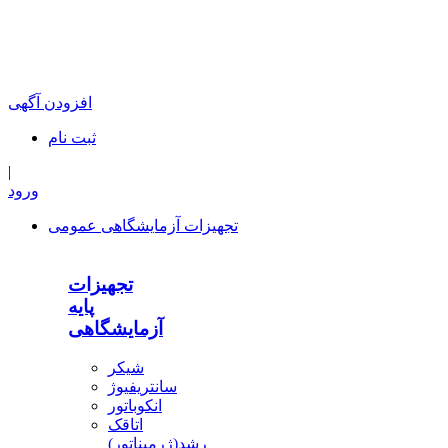
افزودن آگهی
ثبت‌ نام
|
ورود
تجهیزات آزمایشگاهی عمومی
تجهیزات
پایه
آزمایشگاهی
شیکر
سانتریفیوژ
انکوباتور
اتاقک
رشد(ژرمیناتور)