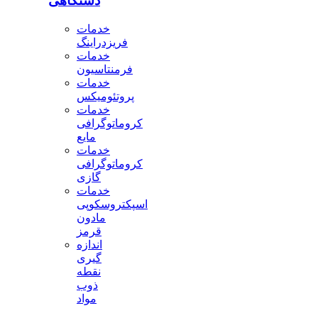
دستگاهی
خدمات
فریزدراینگ
خدمات
فرمنتاسیون
خدمات
پروتئومیکس
خدمات
کروماتوگرافی
مایع
خدمات
کروماتوگرافی
گازی
خدمات
اسپکتروسکوپی
مادون
قرمز
اندازه
گیری
نقطه
ذوب
مواد