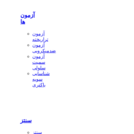
آزمون
ها
آزمون
تراریخته
آزمون
ضدمیکروبی
آزمون
سمیت
سلولی
شناسایی
سویه
باکتری
سنتز
سنتز