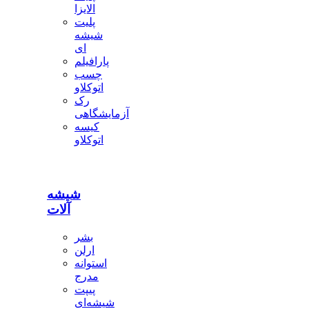
الایزا
پلیت
شیشه
ای
پارافیلم
چسب
اتوکلاو
رک
آزمایشگاهی
کیسه
اتوکلاو
شیشه
آلات
بشر
ارلن
استوانه
مدرج
پیپت
شیشه‌ای