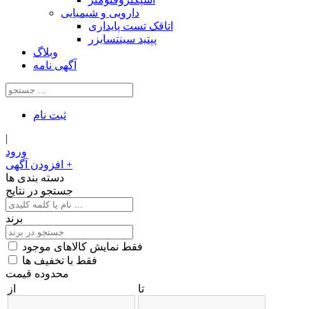
دارویی و شیمیایی
اتاقک تست پایداری
پپتید سینتسایزر
وبلاگ
آگهی نامه
ثبت‌ نام
|
ورود
+
افزودن آگهی
دسته بندی ها
جستجو در نتایج
برند
فقط نمایش کالاهای موجود
فقط با تخفیف ها
محدوده قیمت
تا
از