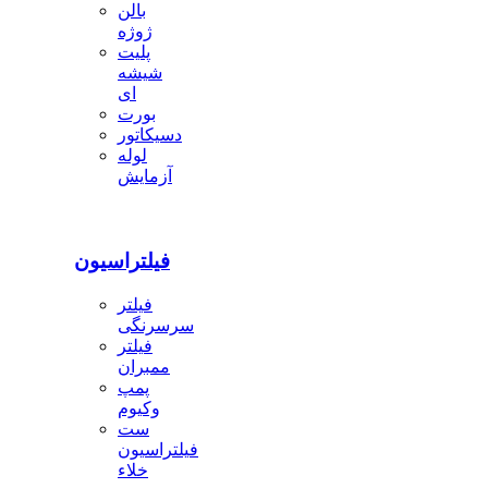
بالن
ژوژه
پلیت
شیشه
ای
بورت
دسیکاتور
لوله
آزمایش
فیلتراسیون
فیلتر
سرسرنگی
فیلتر
ممبران
پمپ
وکیوم
ست
فیلتراسیون
خلاء