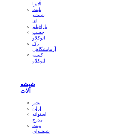
الایزا
پلیت
شیشه
ای
پارافیلم
چسب
اتوکلاو
رک
آزمایشگاهی
کیسه
اتوکلاو
شیشه
آلات
بشر
ارلن
استوانه
مدرج
پیپت
شیشه‌ای