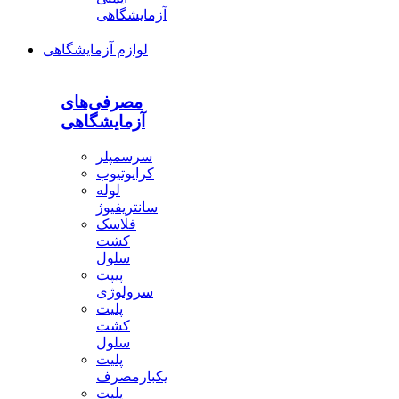
آزمایشگاهی
لوازم آزمایشگاهی
مصرفی‌های
آزمایشگاهی
سرسمپلر
کرایوتیوب
لوله
سانتریفیوژ
فلاسک
کشت
سلول
پیپت
سرولوژی
پلیت
کشت
سلول
پلیت
یکبارمصرف
پلیت