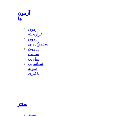
آزمون
ها
آزمون
تراریخته
آزمون
ضدمیکروبی
آزمون
سمیت
سلولی
شناسایی
سویه
باکتری
سنتز
سنتز