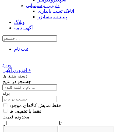
دارویی و شیمیایی
اتاقک تست پایداری
پپتید سینتسایزر
وبلاگ
آگهی نامه
ثبت‌ نام
|
ورود
+
افزودن آگهی
دسته بندی ها
جستجو در نتایج
برند
فقط نمایش کالاهای موجود
فقط با تخفیف ها
محدوده قیمت
تا
از