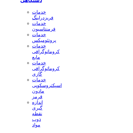
دستگاهی
خدمات
فریزدراینگ
خدمات
فرمنتاسیون
خدمات
پروتئومیکس
خدمات
کروماتوگرافی
مایع
خدمات
کروماتوگرافی
گازی
خدمات
اسپکتروسکوپی
مادون
قرمز
اندازه
گیری
نقطه
ذوب
مواد