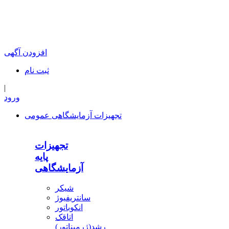
افزودن آگهی
ثبت‌ نام
|
ورود
تجهیزات آزمایشگاهی عمومی
تجهیزات
پایه
آزمایشگاهی
شیکر
سانتریفیوژ
انکوباتور
اتاقک
رشد(ژرمیناتور)